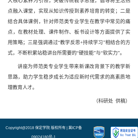
大核心素养为引领，突破传统教学思维，倡导将生活热
点融入课堂，实现从知识传授到素养培育的转变；二是
结合具体课例，针对师范类专业学生在教学中常见的痛
点，在教材处理、课件制作、板书设计等方面提供了实
用策略；三是强调通过“教学反思+持续学习”相结合的方
式，不断积累站稳讲台所需要的“硬技能”与“软实力”。
讲座为师范类专业学生带来新课改背景下的教学新
思路，助力学生稳步成长为适应新时代需求的高素质地
理教育人才。
（科研处 供稿）
Copyright@2018 保定学院 版权所有 | 冀ICP备
09024180号-1