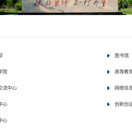
部
图书馆
学院
高等教
交流中心
网络信
中心
创新创
中心