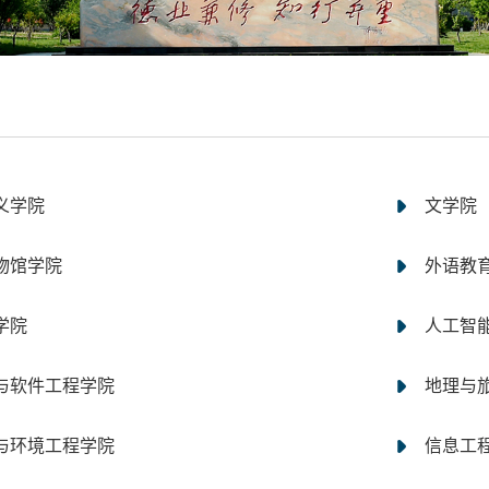
义学院
文学院
物馆学院
外语教
学院
人工智
与软件工程学院
地理与
与环境工程学院
信息工