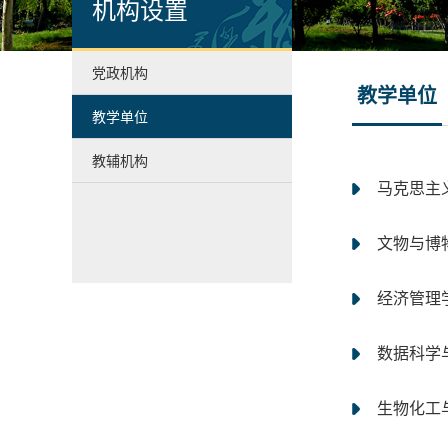
机构设置
党政机构
教学单位
教学单位
教辅机构
马克思主
文物与博
经济管理
数据科学
生物化工